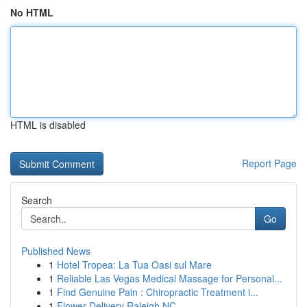
No HTML
HTML is disabled
Report Page
Search
Go
Published News
1
Hotel Tropea: La Tua Oasi sul Mare
1
Reliable Las Vegas Medical Massage for Personal...
1
Find Genuine Pain : Chiropractic Treatment i...
1
Flower Delivery Raleigh NC