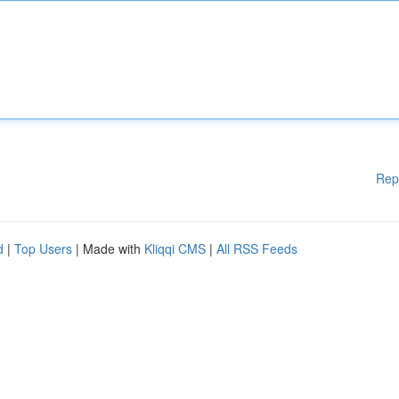
Rep
d
|
Top Users
| Made with
Kliqqi CMS
|
All RSS Feeds