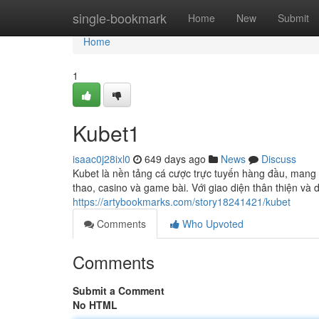
Home
single-bookmark
Home
New
Submit
Home
1
Kubet1
isaac0j28ixl0
649 days ago
News
Discuss
Kubet là nền tảng cá cược trực tuyến hàng đầu, mang 
thao, casino và game bài. Với giao diện thân thiện và
https://artybookmarks.com/story18241421/kubet
Comments
Who Upvoted
Comments
Submit a Comment
No HTML