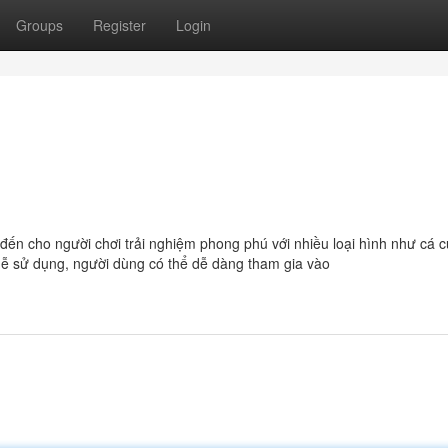
Groups
Register
Login
đến cho người chơi trải nghiệm phong phú với nhiều loại hình như cá 
 dễ sử dụng, người dùng có thể dễ dàng tham gia vào