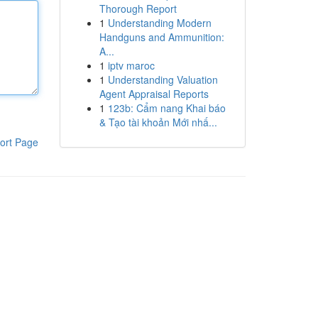
Thorough Report
1
Understanding Modern
Handguns and Ammunition:
A...
1
iptv maroc
1
Understanding Valuation
Agent Appraisal Reports
1
123b: Cẩm nang Khai báo
& Tạo tài khoản Mới nhấ...
ort Page