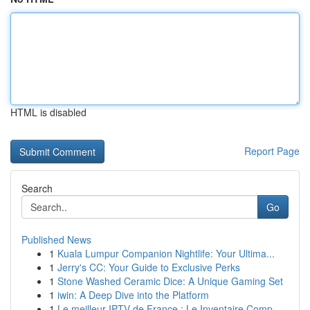
HTML is disabled
Report Page
Search
Go
Published News
1
Kuala Lumpur Companion Nightlife: Your Ultima...
1
Jerry's CC: Your Guide to Exclusive Perks
1
Stone Washed Ceramic Dice: A Unique Gaming Set
1
iwin: A Deep Dive into the Platform
1
Le meilleur IPTV de France : Le Inventaire Comp...