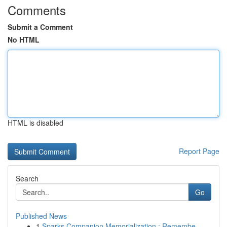
Comments
Submit a Comment
No HTML
HTML is disabled
Report Page
Search
Go
Published News
1
Sparks Companion Memorialization : Remembe...