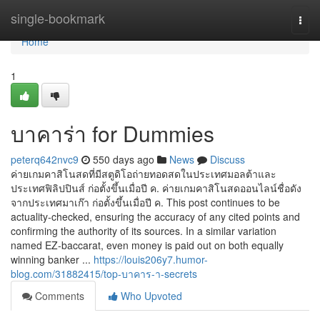
Home
single-bookmark
Togg
navi
Home
1
บาคาร่า for Dummies
peterq642nvc9
550 days ago
News
Discuss
ค่ายเกมคาสิโนสดที่มีสตูดิโอถ่ายทอดสดในประเทศมอลต้าและ
ประเทศฟิลิปปินส์ ก่อตั้งขึ้นเมื่อปี ค. ค่ายเกมคาสิโนสดออนไลน์ชื่อดัง
จากประเทศมาเก๊า ก่อตั้งขึ้นเมื่อปี ค. This post continues to be
actuality-checked, ensuring the accuracy of any cited points and
confirming the authority of its sources. In a similar variation
named EZ-baccarat, even money is paid out on both equally
winning banker ...
https://louis206y7.humor-
blog.com/31882415/top-บาคาร-า-secrets
Comments
Who Upvoted