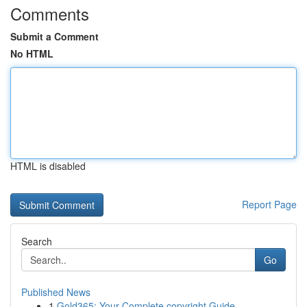
Comments
Submit a Comment
No HTML
HTML is disabled
Report Page
Search
Go
Published News
1
Gold365: Your Complete copyright Guide