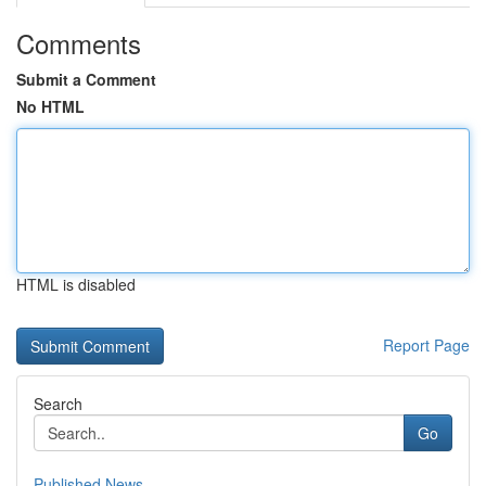
Comments
Submit a Comment
No HTML
HTML is disabled
Report Page
Search
Go
Published News