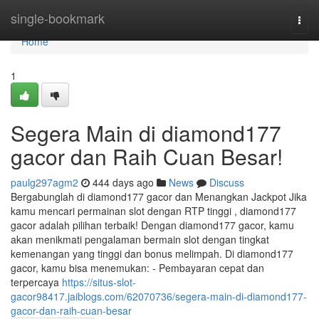
Home
single-bookmark
Togg
navi
Home
1
Segera Main di diamond177
gacor dan Raih Cuan Besar!
paulg297agm2
444 days ago
News
Discuss
Bergabunglah di diamond177 gacor dan Menangkan Jackpot Jika
kamu mencari permainan slot dengan RTP tinggi , diamond177
gacor adalah pilihan terbaik! Dengan diamond177 gacor, kamu
akan menikmati pengalaman bermain slot dengan tingkat
kemenangan yang tinggi dan bonus melimpah. Di diamond177
gacor, kamu bisa menemukan: - Pembayaran cepat dan
terpercaya
https://situs-slot-
gacor98417.jaiblogs.com/62070736/segera-main-di-diamond177-
gacor-dan-raih-cuan-besar