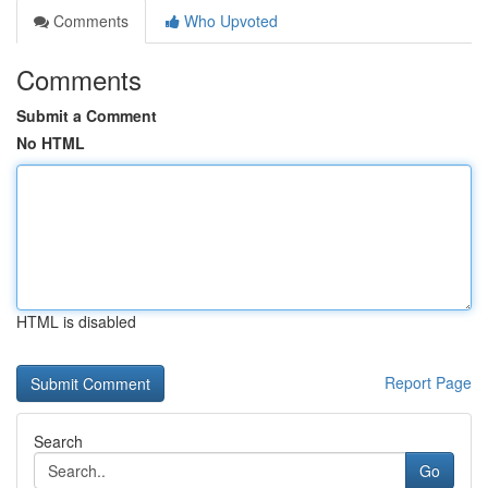
Comments
Who Upvoted
Comments
Submit a Comment
No HTML
HTML is disabled
Report Page
Search
Go