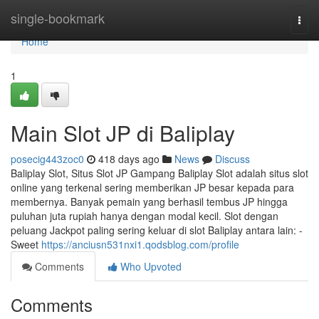
Home
single-bookmark
Togg
navi
Home
1
Main Slot JP di Baliplay
posecig443zoc0
418 days ago
News
Discuss
Baliplay Slot, Situs Slot JP Gampang Baliplay Slot adalah situs slot
online yang terkenal sering memberikan JP besar kepada para
membernya. Banyak pemain yang berhasil tembus JP hingga
puluhan juta rupiah hanya dengan modal kecil. Slot dengan
peluang Jackpot paling sering keluar di slot Baliplay antara lain: -
Sweet
https://anciusn531nxi1.qodsblog.com/profile
Comments
Who Upvoted
Comments