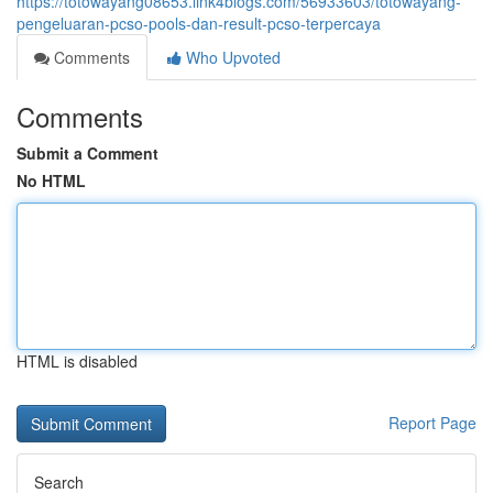
https://totowayang08653.link4blogs.com/56933603/totowayang-
pengeluaran-pcso-pools-dan-result-pcso-terpercaya
Comments
Who Upvoted
Comments
Submit a Comment
No HTML
HTML is disabled
Report Page
Search