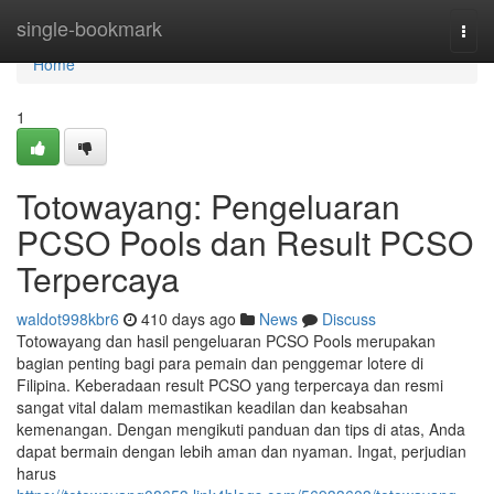
Home
single-bookmark
Togg
navi
Home
1
Totowayang: Pengeluaran
PCSO Pools dan Result PCSO
Terpercaya
waldot998kbr6
410 days ago
News
Discuss
Totowayang dan hasil pengeluaran PCSO Pools merupakan
bagian penting bagi para pemain dan penggemar lotere di
Filipina. Keberadaan result PCSO yang terpercaya dan resmi
sangat vital dalam memastikan keadilan dan keabsahan
kemenangan. Dengan mengikuti panduan dan tips di atas, Anda
dapat bermain dengan lebih aman dan nyaman. Ingat, perjudian
harus