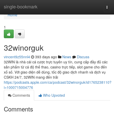
Home
single-bookmark
Togg
navi
Home
1
32winorguk
vincent9z55nnl4
393 days ago
News
Discuss
32WIN là nhà cái cá cược trực tuyến uy tín, cung cấp đầy đủ các
sản phẩm từ cá độ thể thao, casino trực tiếp, slot game cho đến
xổ số. Với giao diện dễ dùng, tốc độ giao dịch nhanh và dịch vụ
CSKH 24/7, 32WIN mang đến trải
https://podcasts.apple.com/ca/podcast/32winorguk/id1765238110?
i=1000715004776
Comments
Who Upvoted
Comments