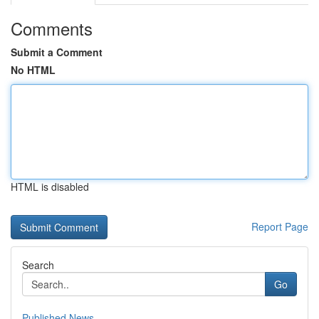
Comments
Submit a Comment
No HTML
HTML is disabled
Report Page
Search
Go
Published News