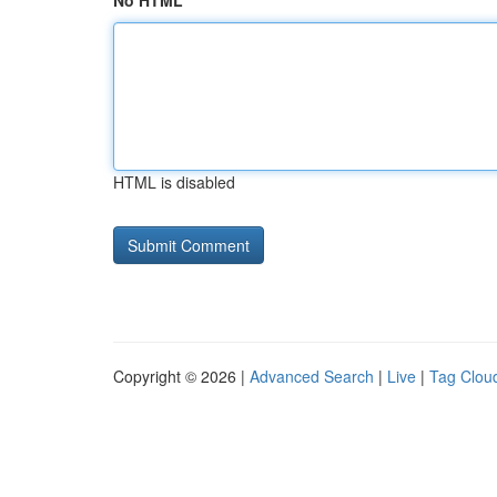
No HTML
HTML is disabled
Copyright © 2026 |
Advanced Search
|
Live
|
Tag Clou