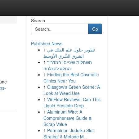
Search
Go
Published News
1
تطوير حلول علم الفلك في
الشرق الشّرق الأوسط
1
השתלות שיניים: המדריך
המלא להצלחה
1
Finding the Best Cosmetic
Clinics Near You
 une
1
Glasgow's Green Scene: A
ns-
Look at Weed Use
1
ViriFlow Reviews: Can This
Liquid Prostate Drop...
1
Aluminum Wire: A
Comprehensive Guide &
Scrap Value
1
Permainan Judolku Slot:
Strategi & Metode M...