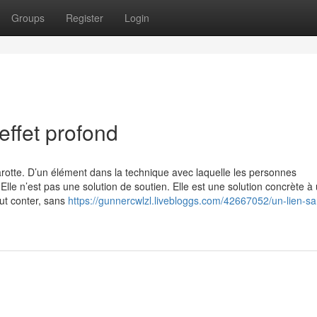
Groups
Register
Login
effet profond
rotte. D’un élément dans la technique avec laquelle les personnes
le n’est pas une solution de soutien. Elle est une solution concrète à
ut conter, sans
https://gunnercwlzl.livebloggs.com/42667052/un-lien-sa