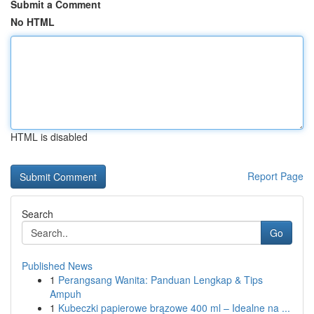
Submit a Comment
No HTML
HTML is disabled
Report Page
Search
Go
Published News
1
Perangsang Wanita: Panduan Lengkap & Tips
Ampuh
1
Kubeczki papierowe brązowe 400 ml – Idealne na ...