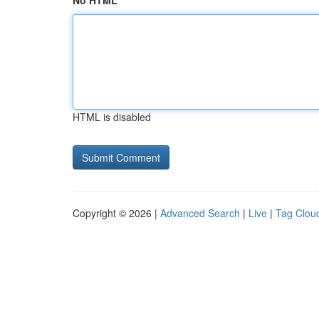
No HTML
HTML is disabled
Copyright © 2026 |
Advanced Search
|
Live
|
Tag Clou