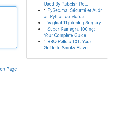
Used By Rubbish Re...
1
PySec.ma: Sécurité et Audit
en Python au Maroc
1
Vaginal Tightening Surgery
1
Super Kamagra 100mg:
Your Complete Guide
1
BBQ Pellets 101: Your
Guide to Smoky Flavor
ort Page