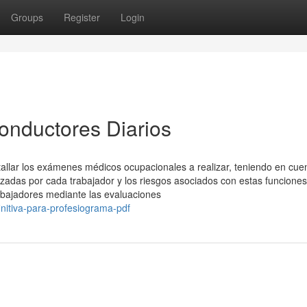
Groups
Register
Login
onductores Diarios
allar los exámenes médicos ocupacionales a realizar, teniendo en cuen
izadas por cada trabajador y los riesgos asociados con estas funciones
trabajadores mediante las evaluaciones
initiva-para-profesiograma-pdf