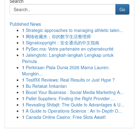
Search
Go
Published News
1
Strategic approaches to managing athletic talen...
1
网络收藏夹：你的数字生活整理师
1
Signalcopyright：安全通讯的中文指南
1
PySec.ma: Votre partenaire en cybersécurité
1
Jatengtoto: Langkah-langkah Lengkap untuk
Pemula
1
Perkiraan Piala Dunia 2026 Mama Lauren:
Mungkin...
1
TestRX Reviews: Real Results or Just Hype ?
1
Bu Refakat İmkanları
1
Boost Your Business : Social Media Marketing A...
1
Pallet Suppliers: Finding the Right Provider ...
1
Revealing Shilajit: The Guide to Advantages & U...
1
A Guide to Operations Science : An In-Depth O...
1
Canada Online Casino: Free Slots Await!