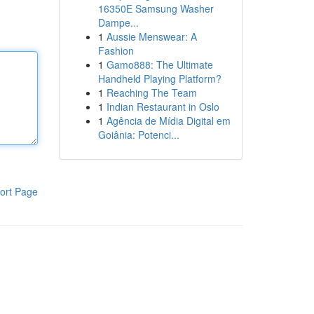
16350E Samsung Washer
Dampe...
1
Aussie Menswear: A
Fashion
1
Gamo888: The Ultimate
Handheld Playing Platform?
1
Reaching The Team
1
Indian Restaurant in Oslo
1
Agência de Mídia Digital em
Goiânia: Potenci...
ort Page