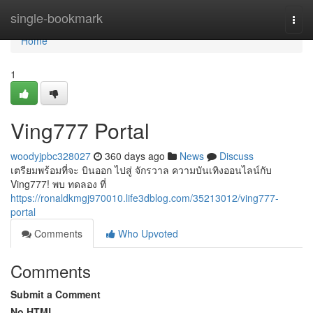
Home
single-bookmark
Togg
navi
Home
1
Ving777 Portal
woodyjpbc328027
360 days ago
News
Discuss
เตรียมพร้อมที่จะ บินออก ไปสู่ จักรวาล ความบันเทิงออนไลน์กับ
Ving777! พบ ทดลอง ที่
https://ronaldkmgj970010.life3dblog.com/35213012/ving777-
portal
Comments
Who Upvoted
Comments
Submit a Comment
No HTML