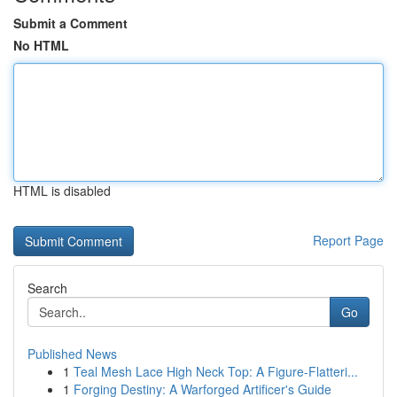
Submit a Comment
No HTML
HTML is disabled
Report Page
Search
Go
Published News
1
Teal Mesh Lace High Neck Top: A Figure-Flatteri...
1
Forging Destiny: A Warforged Artificer's Guide