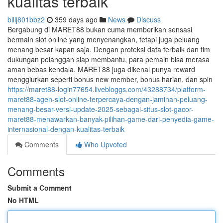
kualitas terbaik
billj801bbz2
359 days ago
News
Discuss
Bergabung di MARET88 bukan cuma memberikan sensasi
bermain slot online yang menyenangkan, tetapi juga peluang
menang besar kapan saja. Dengan proteksi data terbaik dan tim
dukungan pelanggan siap membantu, para pemain bisa merasa
aman bebas kendala. MARET88 juga dikenal punya reward
menggiurkan seperti bonus new member, bonus harian, dan spin
https://maret88-login77654.livebloggs.com/43288734/platform-
maret88-agen-slot-online-terpercaya-dengan-jaminan-peluang-
menang-besar-versi-update-2025-sebagai-situs-slot-gacor-
maret88-menawarkan-banyak-pilihan-game-dari-penyedia-game-
internasional-dengan-kualitas-terbaik
Comments
Who Upvoted
Comments
Submit a Comment
No HTML