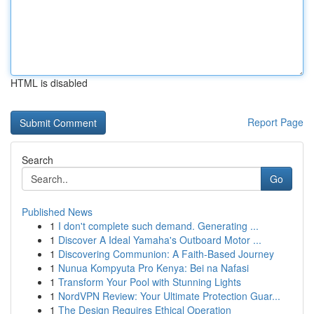
HTML is disabled
Report Page
Search
Go
Published News
1
I don't complete such demand. Generating ...
1
Discover A Ideal Yamaha's Outboard Motor ...
1
Discovering Communion: A Faith-Based Journey
1
Nunua Kompyuta Pro Kenya: Bei na Nafasi
1
Transform Your Pool with Stunning Lights
1
NordVPN Review: Your Ultimate Protection Guar...
1
The Design Requires Ethical Operation