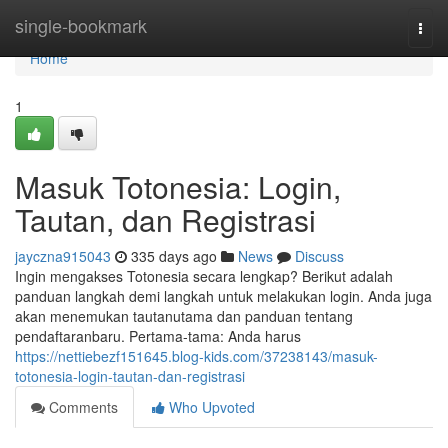
Home
single-bookmark
Togg
navi
Home
1
Masuk Totonesia: Login,
Tautan, dan Registrasi
jayczna915043
335 days ago
News
Discuss
Ingin mengakses Totonesia secara lengkap? Berikut adalah
panduan langkah demi langkah untuk melakukan login. Anda juga
akan menemukan tautanutama dan panduan tentang
pendaftaranbaru. Pertama-tama: Anda harus
https://nettiebezf151645.blog-kids.com/37238143/masuk-
totonesia-login-tautan-dan-registrasi
Comments
Who Upvoted