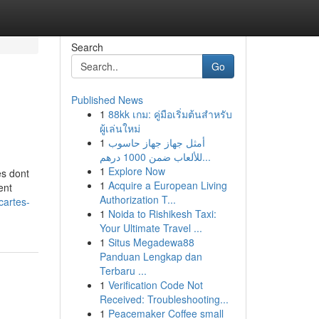
Search
Go
Published News
1
88kk เกม: คู่มือเริ่มต้นสำหรับ
ผู้เล่นใหม่
1
أمثل جهاز جهاز حاسوب
للألعاب ضمن 1000 درهم...
1
Explore Now
es dont
1
Acquire a European Living
ent
Authorization T...
cartes-
1
Noida to Rishikesh Taxi:
Your Ultimate Travel ...
1
Situs Megadewa88
Panduan Lengkap dan
Terbaru ...
1
Verification Code Not
Received: Troubleshooting...
1
Peacemaker Coffee small