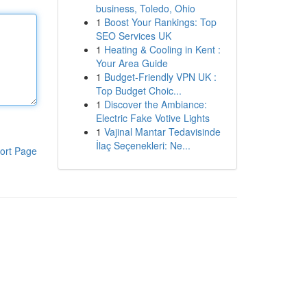
business, Toledo, Ohio
1
Boost Your Rankings: Top
SEO Services UK
1
Heating & Cooling in Kent :
Your Area Guide
1
Budget-Friendly VPN UK :
Top Budget Choic...
1
Discover the Ambiance:
Electric Fake Votive Lights
1
Vajinal Mantar Tedavisinde
İlaç Seçenekleri: Ne...
ort Page