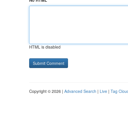
No HTML
HTML is disabled
Copyright © 2026 |
Advanced Search
|
Live
|
Tag Clou