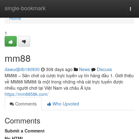
Home
single-bookmark
Togg
navi
Home
1
mm88
dawudjbtb180830
308 days ago
News
Discuss
MM88 – Sân chơi cá cược trực tuyến uy tín hàng đầu 1. Giới thiệu
về MM88 MM88 là một trong những nhà cái trực tuyến được
nhiều người chơi tại Việt Nam và châu Á lựa
https://mm8858k.com/
Comments
Who Upvoted
Comments
Submit a Comment
No HTML