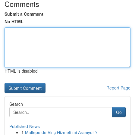
Comments
Submit a Comment
No HTML
HTML is disabled
Report Page
Search
Go
Published News
1
Maltepe de Vinç Hizmeti mi Aranıyor ?