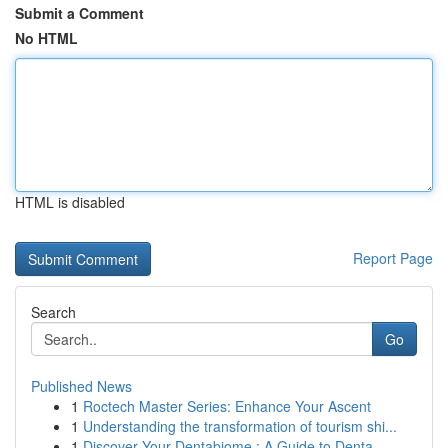
Submit a Comment
No HTML
HTML is disabled
Report Page
Search
Go
Published News
1
Roctech Master Series: Enhance Your Ascent
1
Understanding the transformation of tourism shi...
1
Discover Your Dentabiome : A Guide to Denta...