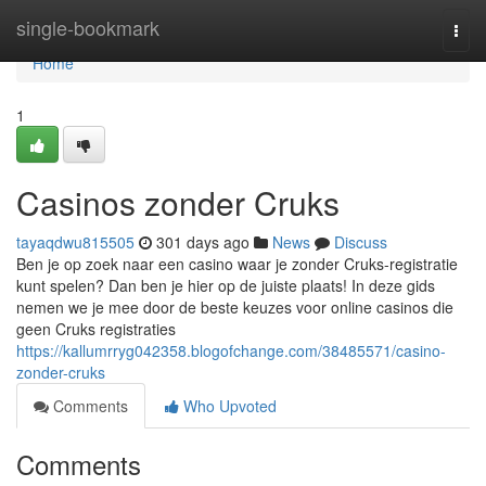
Home
single-bookmark
Togg
navi
Home
1
Casinos zonder Cruks
tayaqdwu815505
301 days ago
News
Discuss
Ben je op zoek naar een casino waar je zonder Cruks-registratie
kunt spelen? Dan ben je hier op de juiste plaats! In deze gids
nemen we je mee door de beste keuzes voor online casinos die
geen Cruks registraties
https://kallumrryg042358.blogofchange.com/38485571/casino-
zonder-cruks
Comments
Who Upvoted
Comments