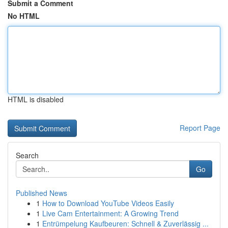
Submit a Comment
No HTML
HTML is disabled
Report Page
Search
Go
Published News
1
How to Download YouTube Videos Easily
1
Live Cam Entertainment: A Growing Trend
1
Entrümpelung Kaufbeuren: Schnell & Zuverlässig ...