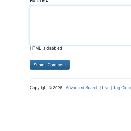
No HTML
HTML is disabled
Copyright © 2026 |
Advanced Search
|
Live
|
Tag Clou