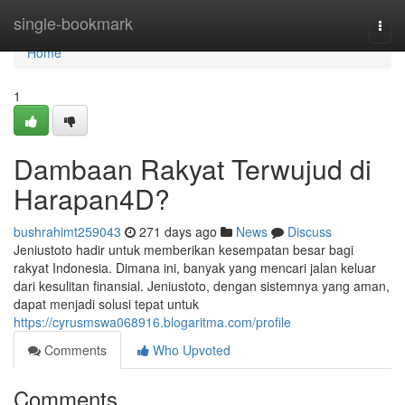
Home
single-bookmark
Togg
navi
Home
1
Dambaan Rakyat Terwujud di
Harapan4D?
bushrahimt259043
271 days ago
News
Discuss
Jeniustoto hadir untuk memberikan kesempatan besar bagi
rakyat Indonesia. Dimana ini, banyak yang mencari jalan keluar
dari kesulitan finansial. Jeniustoto, dengan sistemnya yang aman,
dapat menjadi solusi tepat untuk
https://cyrusmswa068916.blogaritma.com/profile
Comments
Who Upvoted
Comments