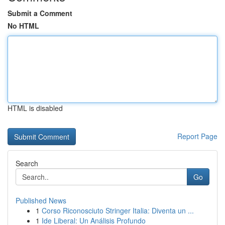
Submit a Comment
No HTML
HTML is disabled
Report Page
Search
Go
Published News
1
Corso Riconosciuto Stringer Italia: Diventa un ...
1
Ide Liberal: Un Análisis Profundo