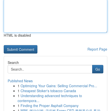
HTML is disabled
Report Page
Search
Go
Published News
1
Optimizing Your Gains: Selling Commercial Pro...
1
Cheapest Stoker's tobacco Canada
1
Understanding advanced techniques to
contempora...
1
Finding the Proper Asphalt Company
1
MIM, 엠아이엠: 글로벌 Forex·CFD 플랫폼으로 투자...