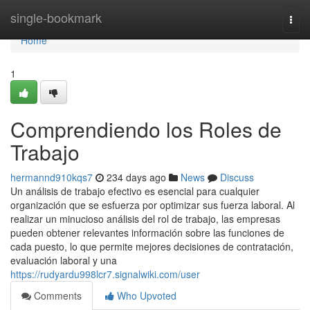
Home
single-bookmark
Togg
navi
Home
1
Comprendiendo los Roles de
Trabajo
hermannd910kqs7
234 days ago
News
Discuss
Un análisis de trabajo efectivo es esencial para cualquier
organización que se esfuerza por optimizar sus fuerza laboral. Al
realizar un minucioso análisis del rol de trabajo, las empresas
pueden obtener relevantes información sobre las funciones de
cada puesto, lo que permite mejores decisiones de contratación,
evaluación laboral y una
https://rudyardu998lcr7.signalwiki.com/user
Comments
Who Upvoted