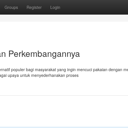
Groups
Register
Login
dan Perkembangannya
ernatif populer bagi masyarakat yang ingin mencuci pakaian dengan m
sebagai upaya untuk menyederhanakan proses