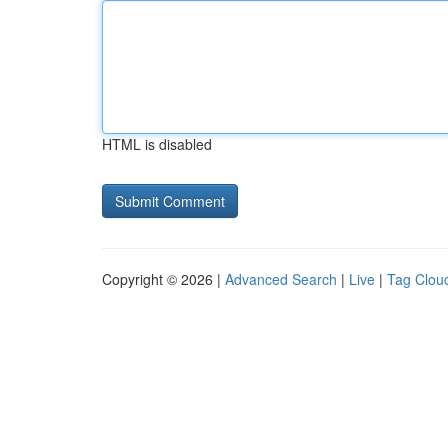
HTML is disabled
Copyright © 2026 |
Advanced Search
|
Live
|
Tag Clou