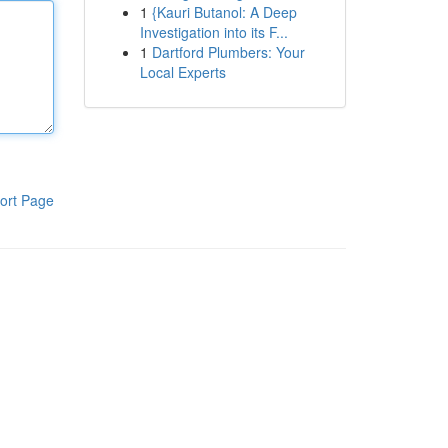
1
{Kauri Butanol: A Deep
Investigation into its F...
1
Dartford Plumbers: Your
Local Experts
ort Page