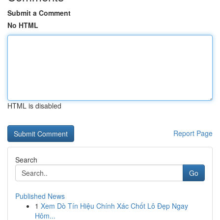
Submit a Comment
No HTML
HTML is disabled
Report Page
Search
Go
Published News
1
Xem Dò Tín Hiệu Chính Xác Chốt Lô Đẹp Ngay
Hôm...