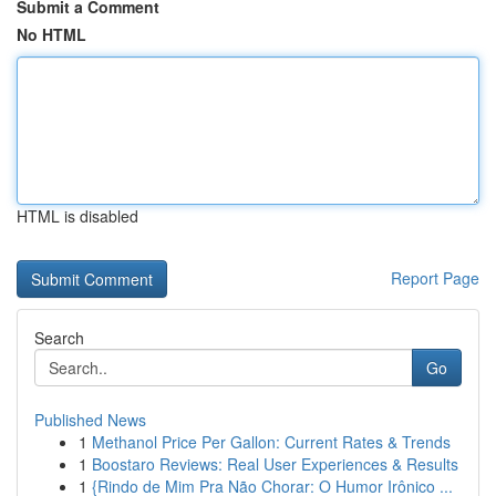
Submit a Comment
No HTML
HTML is disabled
Report Page
Search
Go
Published News
1
Methanol Price Per Gallon: Current Rates & Trends
1
Boostaro Reviews: Real User Experiences & Results
1
{Rindo de Mim Pra Não Chorar: O Humor Irônico ...