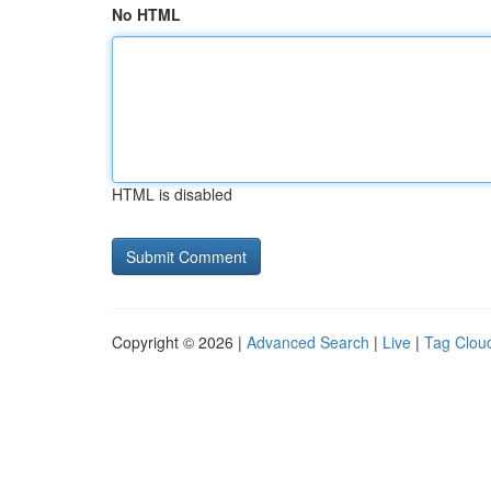
No HTML
HTML is disabled
Copyright © 2026 |
Advanced Search
|
Live
|
Tag Clou