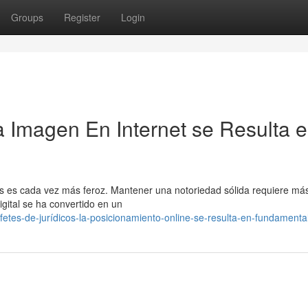
Groups
Register
Login
 Imagen En Internet se Resulta 
dos es cada vez más feroz. Mantener una notoriedad sólida requiere má
igital se ha convertido en un
tes-de-jurídicos-la-posicionamiento-online-se-resulta-en-fundamenta