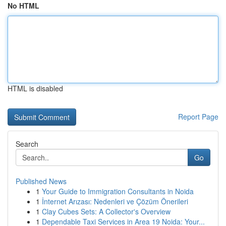
No HTML
HTML is disabled
Report Page
Search
Go
Published News
1
Your Guide to Immigration Consultants in Noida
1
İnternet Arızası: Nedenleri ve Çözüm Önerileri
1
Clay Cubes Sets: A Collector's Overview
1
Dependable Taxi Services in Area 19 Noida: Your...