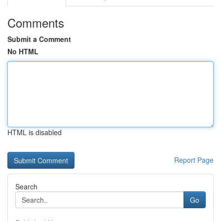
Comments
Submit a Comment
No HTML
HTML is disabled
Report Page
Search
Go