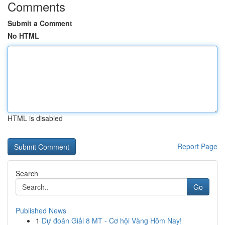
Comments
Submit a Comment
No HTML
HTML is disabled
Report Page
Search
Go
Published News
1
Dự đoán Giải 8 MT - Cơ hội Vàng Hôm Nay!