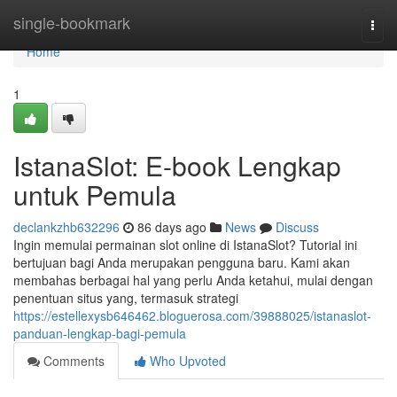
Home
single-bookmark
Togg
navi
Home
1
IstanaSlot: E-book Lengkap
untuk Pemula
declankzhb632296
86 days ago
News
Discuss
Ingin memulai permainan slot online di IstanaSlot? Tutorial ini
bertujuan bagi Anda merupakan pengguna baru. Kami akan
membahas berbagai hal yang perlu Anda ketahui, mulai dengan
penentuan situs yang, termasuk strategi
https://estellexysb646462.bloguerosa.com/39888025/istanaslot-
panduan-lengkap-bagi-pemula
Comments
Who Upvoted