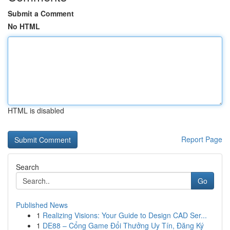
Submit a Comment
No HTML
HTML is disabled
Report Page
Search
Go
Published News
1
Realizing Visions: Your Guide to Design CAD Ser...
1
DE88 – Cổng Game Đổi Thưởng Uy Tín, Đăng Ký