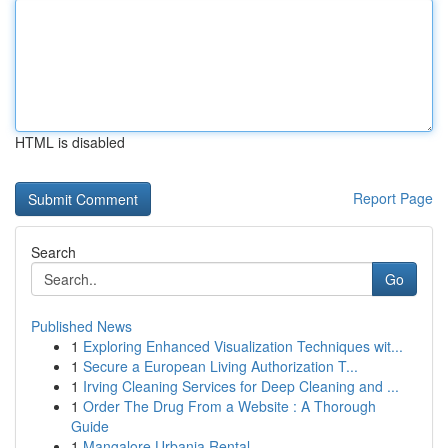
HTML is disabled
Report Page
Search
Go
Published News
1
Exploring Enhanced Visualization Techniques wit...
1
Secure a European Living Authorization T...
1
Irving Cleaning Services for Deep Cleaning and ...
1
Order The Drug From a Website : A Thorough
Guide
1
Mangalore Urbania Rental