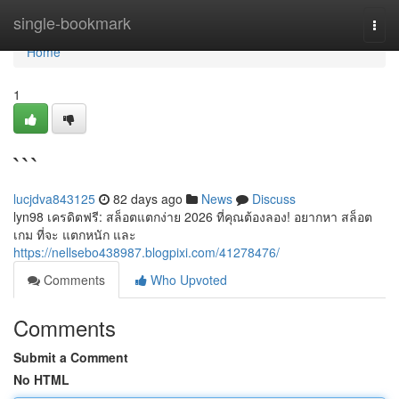
Home
single-bookmark
Togg
navi
Home
1
```
lucjdva843125
82 days ago
News
Discuss
lyn98 เครดิตฟรี: สล็อตแตกง่าย 2026 ที่คุณต้องลอง! อยากหา สล็อต
เกม ที่จะ แตกหนัก และ
https://nellsebo438987.blogpixi.com/41278476/
Comments
Who Upvoted
Comments
Submit a Comment
No HTML