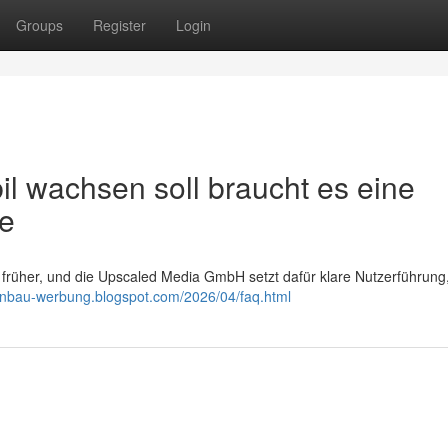
Groups
Register
Login
l wachsen soll braucht es eine
te
früher, und die Upscaled Media GmbH setzt dafür klare Nutzerführung
kenbau-werbung.blogspot.com/2026/04/faq.html