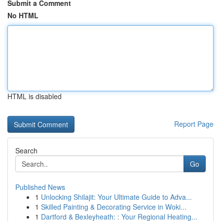
Submit a Comment
No HTML
HTML is disabled
Report Page
Search
Go
Published News
1
Unlocking Shilajit: Your Ultimate Guide to Adva...
1
Skilled Painting & Decorating Service in Woki...
1
Dartford & Bexleyheath: : Your Regional Heating...