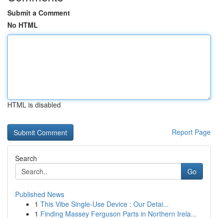
Submit a Comment
No HTML
HTML is disabled
Report Page
Search
Go
Published News
1
This Vibe Single-Use Device : Our Detai...
1
Finding Massey Ferguson Parts in Northern Irela...