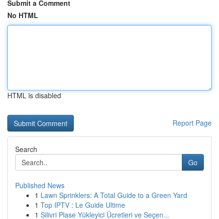
Submit a Comment
No HTML
HTML is disabled
Report Page
Search
Go
Published News
1
Lawn Sprinklers: A Total Guide to a Green Yard
1
Top IPTV : Le Guide Ultime
1
Silivri Plase Yükleyici Ücretleri ve Seçen...