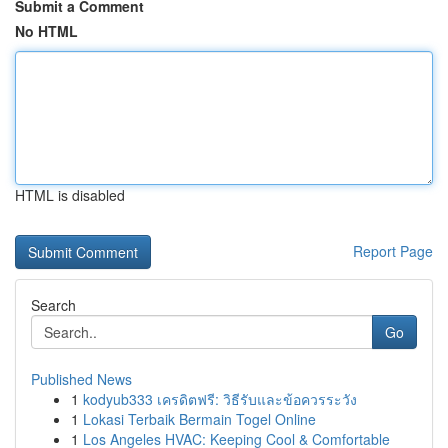
Submit a Comment
No HTML
HTML is disabled
Report Page
Search
Go
Published News
1
kodyub333 เครดิตฟรี: วิธีรับและข้อควรระวัง
1
Lokasi Terbaik Bermain Togel Online
1
Los Angeles HVAC: Keeping Cool & Comfortable