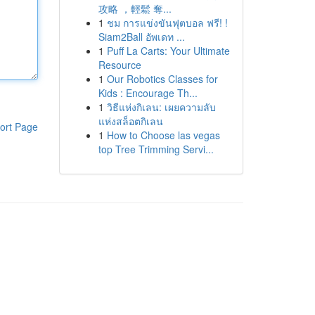
攻略 ，輕鬆 奪...
1
ชม การแข่งขันฟุตบอล ฟรี! !
Siam2Ball อัพเดท ...
1
Puff La Carts: Your Ultimate
Resource
1
Our Robotics Classes for
Kids : Encourage Th...
1
วิธีแห่งกิเลน: เผยความลับ
แห่งสล็อตกิเลน
ort Page
1
How to Choose las vegas
top Tree Trimming Servi...