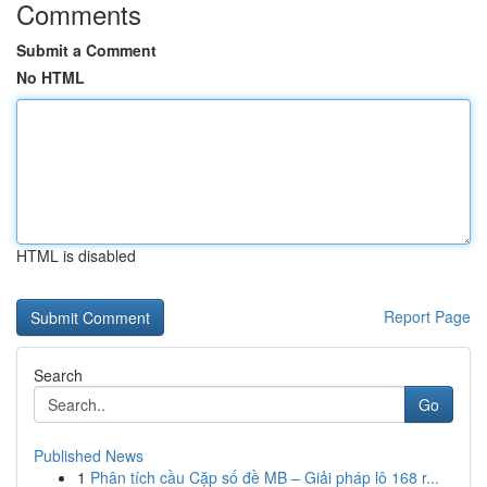
Comments
Submit a Comment
No HTML
HTML is disabled
Report Page
Search
Go
Published News
1
Phân tích cầu Cặp số đề MB – Giải pháp lô 168 r...