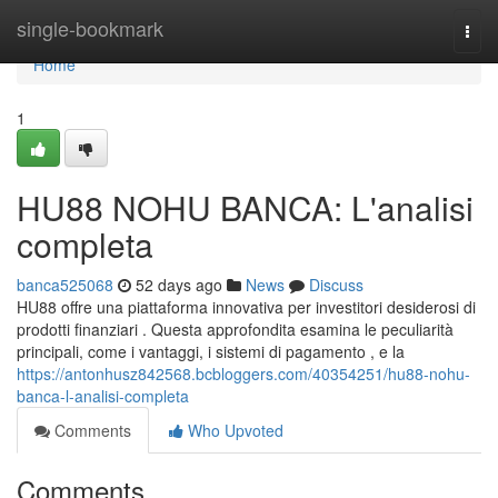
Home
single-bookmark
Togg
navi
Home
1
HU88 NOHU BANCA: L'analisi
completa
banca525068
52 days ago
News
Discuss
HU88 offre una piattaforma innovativa per investitori desiderosi di
prodotti finanziari . Questa approfondita esamina le peculiarità
principali, come i vantaggi, i sistemi di pagamento , e la
https://antonhusz842568.bcbloggers.com/40354251/hu88-nohu-
banca-l-analisi-completa
Comments
Who Upvoted
Comments