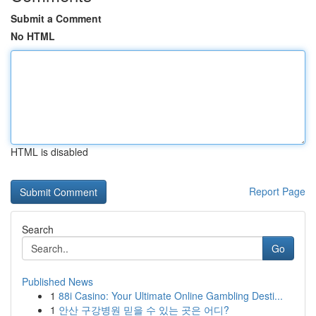
Submit a Comment
No HTML
HTML is disabled
Report Page
Search
Go
Published News
1
88i Casino: Your Ultimate Online Gambling Desti...
1
안산 구강병원 믿을 수 있는 곳은 어디?