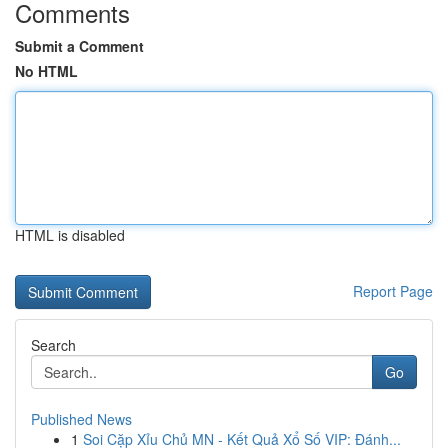
Comments
Submit a Comment
No HTML
HTML is disabled
Report Page
Search
Go
Published News
1
Soi Cặp Xỉu Chủ MN - Kết Quả Xổ Số VIP: Đánh...